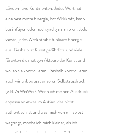
Ländern und Kontinenten. Jedes Wort hat 
eine bestimmte Energie, hat Wirkkraft, kann 
besänftigen oder hochgradig alarmieren. Jede 
Geste, jedes Werk strahlt fühlbare Energie 
aus. Deshalb ist Kunst gefährlich, und viele 
fürchten die mutigen Akteure der Kunst und 
wollen sie kontrollieren. Deshalb kontrollieren 
auch wir unbewusst unseren Selbstausdruck 
(z.B. Ai WeiWei). Wenn ich meinen Ausdruck 
anpasse an etwas im Außen, das nicht 
authentisch ist und was mich von mir selbst 
wegträgt, mache ich mich kleiner, als ich 
eigentlich bin, und verliere einen Teil von mir 