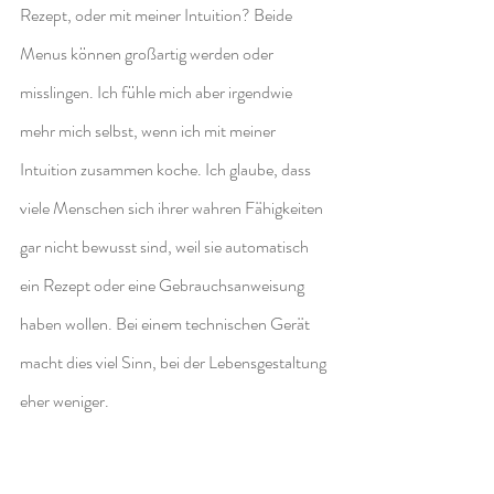
Rezept, oder mit meiner Intuition? Beide 
Menus können großartig werden oder 
misslingen. Ich fühle mich aber irgendwie 
mehr mich selbst, wenn ich mit meiner 
Intuition zusammen koche. Ich glaube, dass 
viele Menschen sich ihrer wahren Fähigkeiten 
gar nicht bewusst sind, weil sie automatisch 
ein Rezept oder eine Gebrauchsanweisung 
haben wollen. Bei einem technischen Gerät 
macht dies viel Sinn, bei der Lebensgestaltung 
eher weniger.