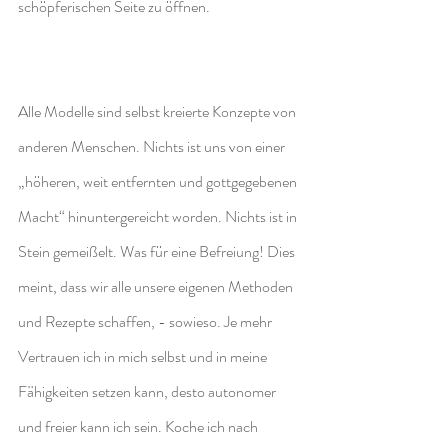
schöpferischen Seite zu öffnen.
Alle Modelle sind selbst kreierte Konzepte von 
anderen Menschen. Nichts ist uns von einer 
„höheren, weit entfernten und gottgegebenen 
Macht“ hinuntergereicht worden. Nichts ist in 
Stein gemeißelt. Was für eine Befreiung! Dies 
meint, dass wir alle unsere eigenen Methoden 
und Rezepte schaffen, - sowieso. Je mehr 
Vertrauen ich in mich selbst und in meine 
Fähigkeiten setzen kann, desto autonomer 
und freier kann ich sein. Koche ich nach 