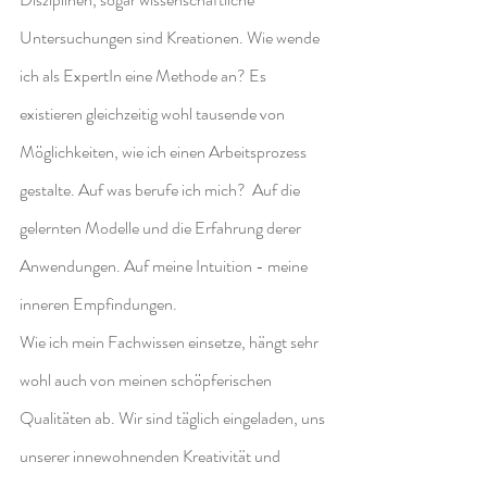
Untersuchungen sind Kreationen. Wie wende 
ich als ExpertIn eine Methode an? Es 
existieren gleichzeitig wohl tausende von 
Möglichkeiten, wie ich einen Arbeitsprozess 
gestalte. Auf was berufe ich mich?  Auf die 
gelernten Modelle und die Erfahrung derer 
Anwendungen. Auf meine Intuition - meine 
inneren Empfindungen.
Wie ich mein Fachwissen einsetze, hängt sehr 
wohl auch von meinen schöpferischen 
Qualitäten ab. Wir sind täglich eingeladen, uns 
unserer innewohnenden Kreativität und 