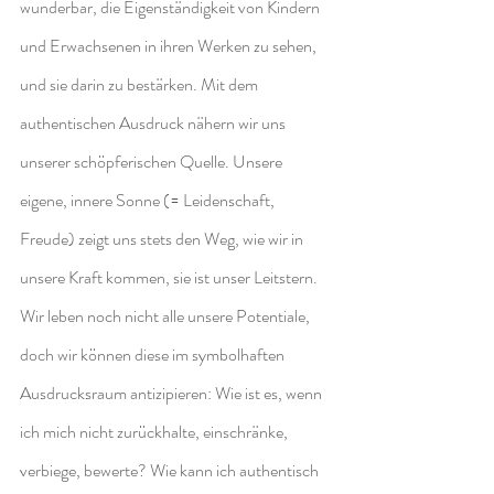
wunderbar, die Eigenständigkeit von Kindern 
und Erwachsenen in ihren Werken zu sehen, 
und sie darin zu bestärken. Mit dem 
authentischen Ausdruck nähern wir uns 
unserer schöpferischen Quelle. Unsere 
eigene, innere Sonne (= Leidenschaft, 
Freude) zeigt uns stets den Weg, wie wir in 
unsere Kraft kommen, sie ist unser Leitstern. 
Wir leben noch nicht alle unsere Potentiale, 
doch wir können diese im symbolhaften 
Ausdrucksraum antizipieren: Wie ist es, wenn 
ich mich nicht zurückhalte, einschränke, 
verbiege, bewerte? Wie kann ich authentisch 