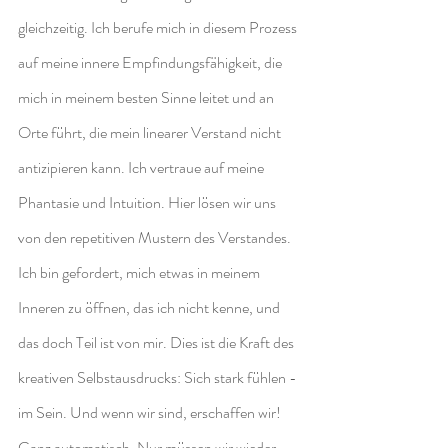
gleichzeitig. Ich berufe mich in diesem Prozess 
auf meine innere Empfindungsfähigkeit, die 
mich in meinem besten Sinne leitet und an 
Orte führt, die mein linearer Verstand nicht 
antizipieren kann. Ich vertraue auf meine 
Phantasie und Intuition. Hier lösen wir uns 
von den repetitiven Mustern des Verstandes. 
Ich bin gefordert, mich etwas in meinem 
Inneren zu öffnen, das ich nicht kenne, und 
das doch Teil ist von mir. Dies ist die Kraft des 
kreativen Selbstausdrucks: Sich stark fühlen - 
im Sein. Und wenn wir sind, erschaffen wir! 
Ganz automatisch. Nur müssen wir wieder 