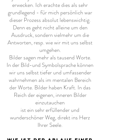
erwecken. Ich erachte dies als sehr
grundlegend - für mich persönlich war
dieser Prozess absolut lebenswichtig.
Denn es geht nicht alleine um den
Ausdruck, sondern vielmehr um die
Antworten, resp. wie wir mit uns selbst
umgehen.
Bilder sagen mehr als tausend Worte.
In der Bild-und
Symbolsprache können
wir uns selbst tiefer und umfassender
wahrnehmen als im mentalen Bereich
der Worte. Bilder haben Kraft. In das
Reich der eigenen, inneren Bilder
einzutauchen
ist ein sehr erfüllender und
wunderschöner Weg,
direkt ins Herz
Ihrer
Seele.
wie ist der Ablauf einer