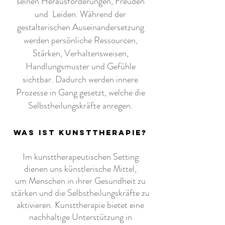
seinen Herausforderungen, Freuden
und
Leiden. Während der
gestalterischen Auseinandersetzung
werden
persönliche Ressourcen,
Stärken, Verhaltensweisen,
Handlungsmuster und Gefühle
sichtbar. Dadurch werden
innere
Prozesse in Gang gesetzt, welche die
Selbstheilungskräfte anregen.
was ist kunsttherapie?
Im kunsttherapeutischen Setting
dienen uns künstlerische Mittel,
um Menschen in ihrer Gesundheit zu
stärken und die Selbstheilungskräfte zu
aktivieren.
Kunsttherapie bietet eine
nachhaltige Unterstützung
in