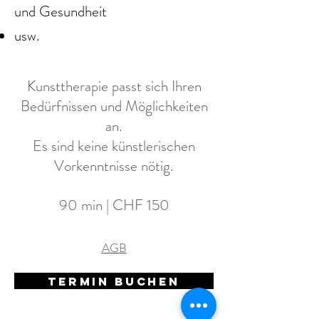
und Gesundheit
usw.
Kunsttherapie passt sich Ihren
Bedürfnissen und Möglichkeiten
an.
Es sind keine künstlerischen
Vorkenntnisse nötig.
90 min | CHF 150
AGB
termin buchen