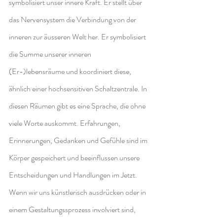
symbolisiert unser innere Kraft. Er stellt über 
das Nervensystem die Verbindung von der 
inneren zur äusseren Welt her. Er symbolisiert 
die Summe unserer inneren 
(Er-)lebensräume und koordiniert diese, 
ähnlich einer hochsensitiven Schaltzentrale. In 
diesen Räumen gibt es eine Sprache, die ohne 
viele Worte auskommt. Erfahrungen, 
Erinnerungen, Gedanken und Gefühle sind im 
Körper gespeichert und beeinflussen unsere 
Entscheidungen und Handlungen im Jetzt. 
Wenn wir uns künstlerisch ausdrücken oder in 
einem Gestaltungssprozess involviert sind, 