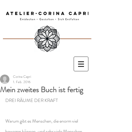
Corina Capri
1. Feb. 2016
Mein zweites Buch ist fertig
DREI RÄUME DER KRAFT
Warum gibt es Menschen, die enorm viel 
bewegen können, und sehr viele Menschen, 