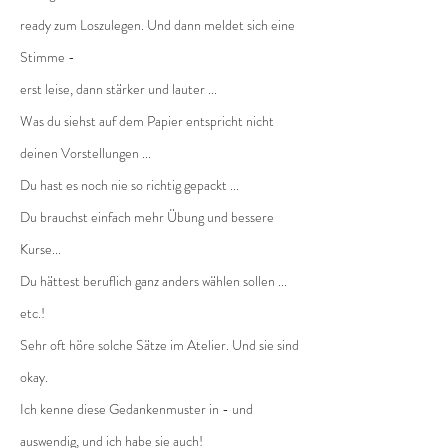
ready zum Loszulegen. Und dann meldet sich eine
Stimme -
erst leise, dann stärker und lauter ...
Was du siehst auf dem Papier entspricht nicht
deinen Vorstellungen ...
Du hast es noch nie so richtig gepackt ...
Du brauchst einfach mehr Übung und bessere
Kurse...
Du hättest beruflich ganz anders wählen sollen ...
etc.!
Sehr oft höre solche Sätze im Atelier. Und sie sind
okay.
Ich kenne diese Gedankenmuster in - und
auswendig, und ich habe sie auch!