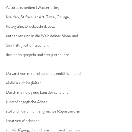
Ausdrucksmedien (Wasserfarbe,
Kreiden, Stifte aller Art, Tinte, Collage,
Fotografie, Drucktechnik etc.)
entdecken und in die Welt deiner Sinne und
Sinnhaftigkeit eintauchen,
dich darin spiegeln und stetig erneuern.
Du wirst von mir professionell, einfühlsam und
einfallsreich begleitet.
Durch meine eigene künstlerische und
kunstpädagogische Arbeit
stelle ich dir ein umfangreiches Repertoire an
kreativen Methoden
zur Verfügung, die dich darin unterstützen, dein