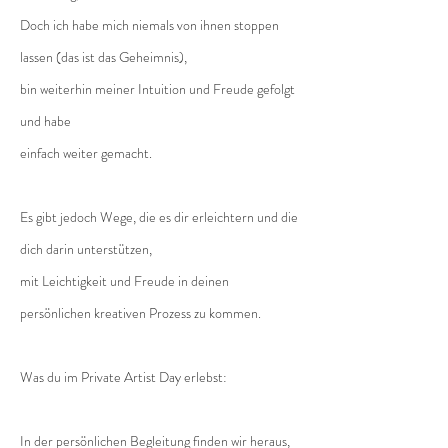
Doch ich habe mich niemals von ihnen stoppen
lassen (das ist das Geheimnis),
bin weiterhin meiner Intuition und Freude gefolgt
und habe
einfach weiter gemacht.
Es gibt jedoch Wege, die es dir erleichtern und die
dich darin unterstützen,
mit Leichtigkeit und Freude in deinen
persönlichen kreativen Prozess zu kommen.
Was du im Private Artist Day erlebst:​
In der persönlichen Begleitung finden wir heraus,