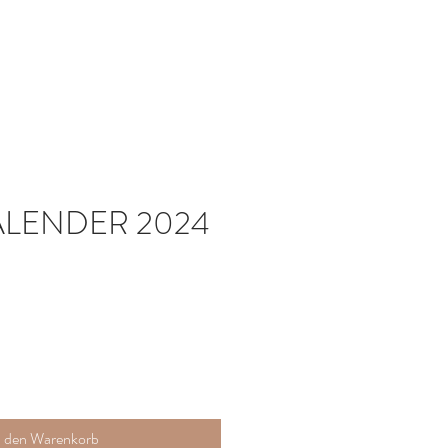
LENDER 2024
Preis
n den Warenkorb