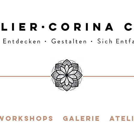
E FLOW
 Workshops
Galerie
ATEL