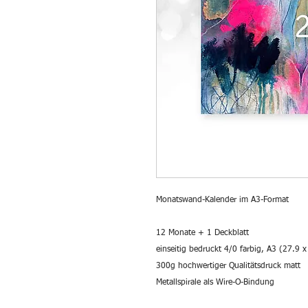
Monatswand-Kalender
im A3-Format
12 Monate + 1 Deckblatt
einseitig bedruckt 4/0 farbig, A3 (27.9 
300g hochwertiger Qualitätsdruck matt
Metallspirale als Wire-O-Bindung