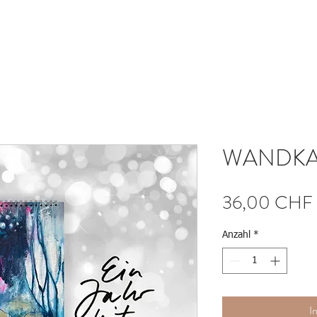
WANDKA
36,00 CHF
Anzahl
*
I