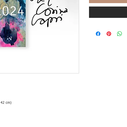
x 42 cm)