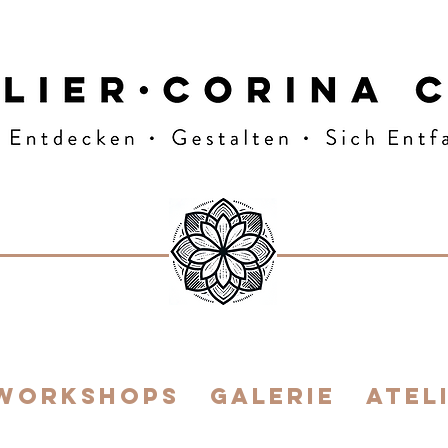
E FLOW
 Workshops
Galerie
ATEL