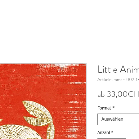
Little Anim
Artikelnummer: 002_1
ab
33,00C
Format
*
Auswählen
Anzahl
*