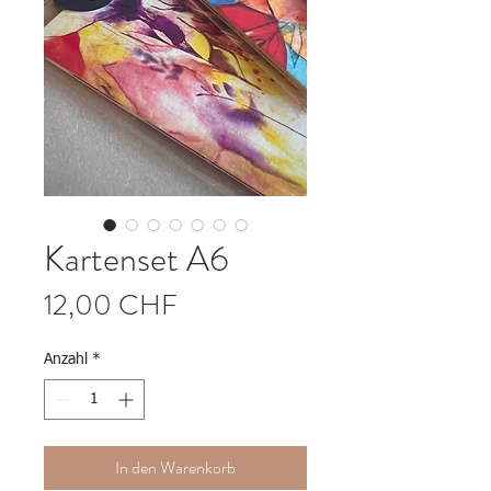
Kartenset A6
Preis
12,00 CHF
Anzahl
*
In den Warenkorb