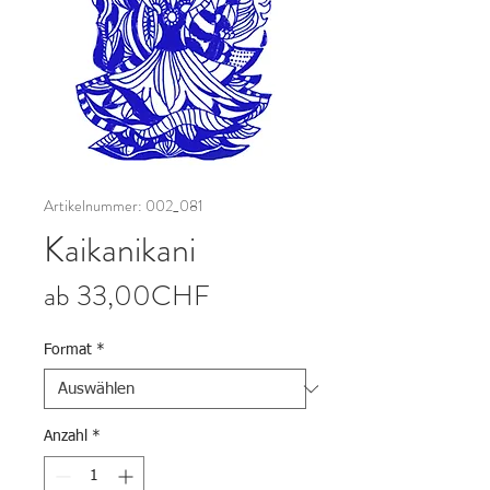
Artikelnummer: 002_081
Kaikanikani
Sale-Preis
ab
33,00CHF
Format
*
Anzahl
*