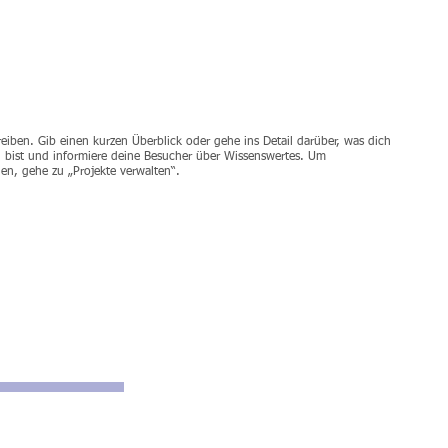
reiben. Gib einen kurzen Überblick oder gehe ins Detail darüber, was dich
n bist und informiere deine Besucher über Wissenswertes. Um
en, gehe zu „Projekte verwalten“.