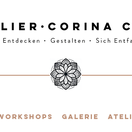
E FLOW
 Workshops
Galerie
ATEL