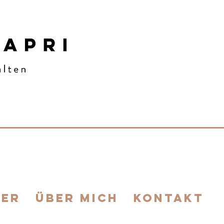
IER
ÜBER MICH
KONTAKT