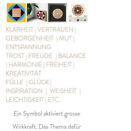
KLARHEIT | VERTRAUEN |
GEBORGENHEIT | MUT |
ENTSPANNUNG
TROST | FREUDE | BALANCE
| HARMONIE | FREIHEIT |
KREATIVITÄT
FÜLLE | GLÜCK |
INSPIRATION | WEISHEIT |
LEICHTIGKEIT | ETC.
Ein Symbol aktiviert grosse
Wirkkraft. Das Thema dafür