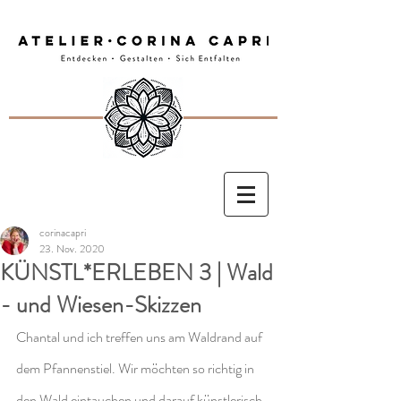
corinacapri
23. Nov. 2020
KÜNSTL*ERLEBEN 3 | Wald
- und Wiesen-Skizzen
Chantal und ich treffen uns am Waldrand auf 
dem Pfannenstiel. Wir möchten so richtig in 
den Wald eintauchen und darauf künstlerisch 