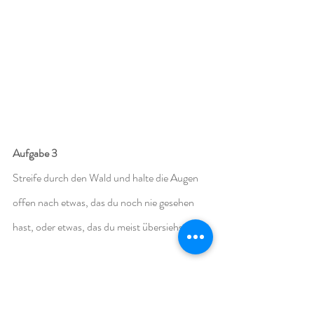
Aufgabe 3 
Streife durch den Wald und halte die Augen 
offen nach etwas, das du noch nie gesehen 
hast, oder etwas, das du meist übersiehst.
Für eine gestalterische Umsetzung ist es uns 
nun doch langsam zu kalt, und somit haben 