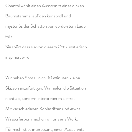
Chantal wählt einen Ausschnitt eines dicken 
Baumstamms, auf den kunstvoll und 
mysteriös der Schatten von verdörrtem Laub 
fällt. 
Sie spürt dass sie von diesem Ort künstlerisch 
inspiriert wird.
Wir haben Spass, in ca. 10 Minuten kleine 
Skizzen anzufertigen. Wir malen die Situation 
nicht ab, sondern interpretieren sie frei.
Mit verschiedenen Kohlestiften und etwas 
Wasserfarben machen wir uns ans Werk.
Für mich ist es interessant, einen Ausschnitt 