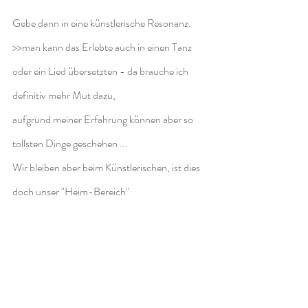
Gebe dann in eine künstlerische Resonanz.
>>man kann das Erlebte auch in einen Tanz 
oder ein Lied übersetzten - da brauche ich 
definitiv mehr Mut dazu,
aufgrund meiner Erfahrung können aber so 
tollsten Dinge geschehen ...
Wir bleiben aber beim Künstlerischen, ist dies 
doch unser "Heim-Bereich"