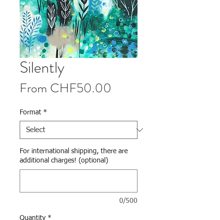
Silently
Sale Price
From
CHF50.00
Format
*
For international shipping, there are
additional charges! (optional)
0/500
Quantity
*