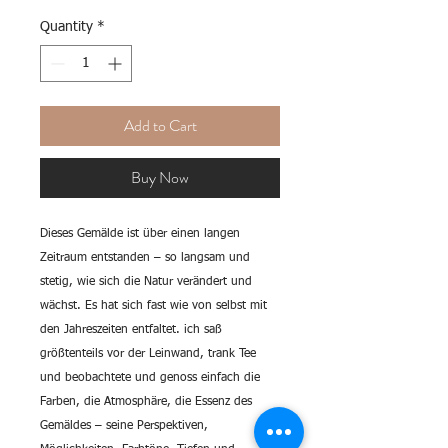
Quantity
*
Add to Cart
Buy Now
Dieses Gemälde ist über einen langen
Zeitraum entstanden – so langsam und
stetig, wie sich die Natur verändert und
wächst. Es hat sich fast wie von selbst mit
den Jahreszeiten entfaltet. ich saß
größtenteils vor der Leinwand, trank Tee
und beobachtete und genoss einfach die
Farben, die Atmosphäre, die Essenz des
Gemäldes – seine Perspektiven,