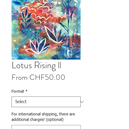
Lotus Rising ll
Sale Price
From
CHF50.00
Format
*
For international shipping, there are
additional charges! (optional)