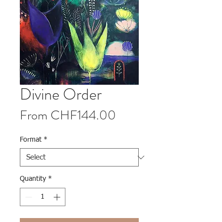
Divine Order
Sale Price
From
CHF144.00
Format
*
Quantity
*