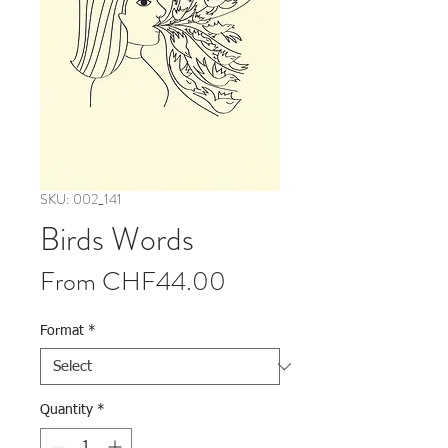
SKU: 002_141
Birds Words
Sale Price
From
CHF44.00
Format
*
Quantity
*